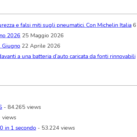
zza e falsi miti sugli pneumatici. Con Michelin Italia
6
ugno 2026
25 Maggio 2026
2 Giugno
22 Aprile 2026
vanti a una batteria d’auto caricata da fonti rinnovabili
S
- 84.265 views
 views
00 in 1 secondo
- 53.224 views