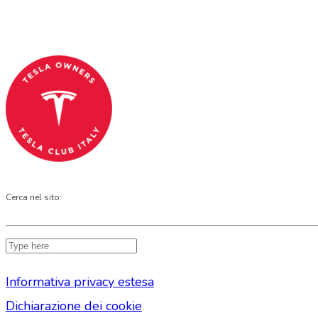
Tesla Club Italy is the first Tesla club in Ital
Codice Fiscale: 04093090241
Cerca nel sito:
Informativa privacy estesa
Dichiarazione dei cookie