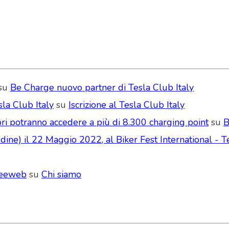
su
Be Charge nuovo partner di Tesla Club Italy
la Club Italy
su
Iscrizione al Tesla Club Italy
ri potranno accedere a più di 8.300 charging point
su
B
ne) il 22 Maggio 2022, al Biker Fest International - Te
Seeweb
su
Chi siamo