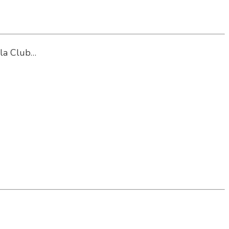
sla Club…