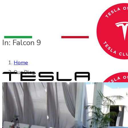
In: Falcon 9
Home
Our Blog