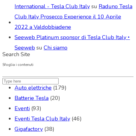
International - Tesla Club Italy
su
Raduno Tesla
Club Italy Prosecco Experience il 10 Aprile
2022 a Valdobbiadene
Seeweb Platinum sponsor di Tesla Club Italy ‣
Seeweb
su
Chi siamo
Search Site
Sfoglia i contenuti
Auto elettriche
(179)
Batterie Tesla
(20)
Eventi
(93)
Eventi Tesla Club Italy
(46)
Gigafactory
(38)