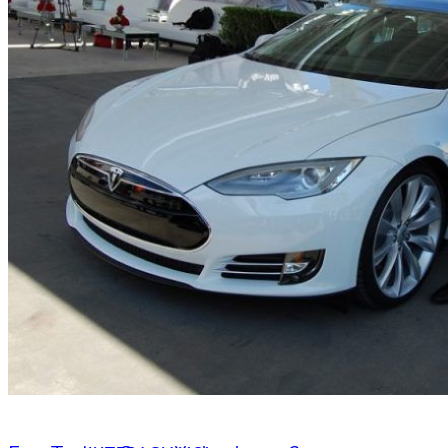
HOME
CHI SIAMO
CHI SIAMO
CONTATTI