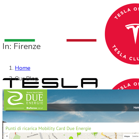
In: Firenze
Home
Our Blog