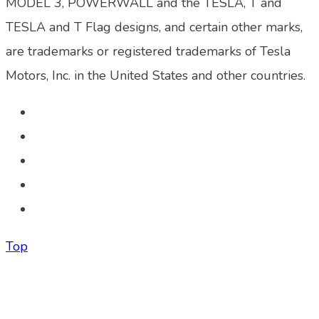
MODEL 3, POWERWALL and the TESLA, T and
TESLA and T Flag designs, and certain other marks,
are trademarks or registered trademarks of Tesla
Motors, Inc. in the United States and other countries.
Top