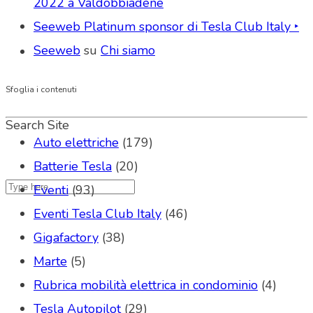
2022 a Valdobbiadene
Seeweb Platinum sponsor di Tesla Club Italy ‣
Seeweb
su
Chi siamo
Sfoglia i contenuti
Search Site
Auto elettriche
(179)
Batterie Tesla
(20)
Eventi
(93)
Eventi Tesla Club Italy
(46)
Gigafactory
(38)
Marte
(5)
Rubrica mobilità elettrica in condominio
(4)
Tesla Autopilot
(29)