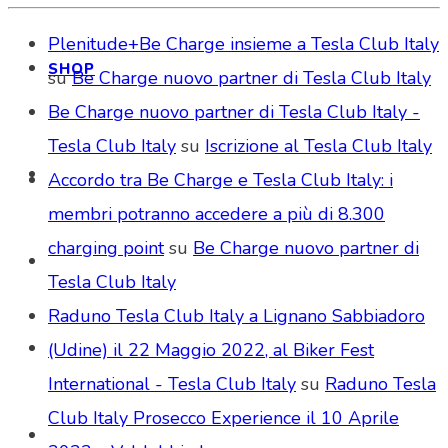
Plenitude+Be Charge insieme a Tesla Club Italy
SHOP
su
Be Charge nuovo partner di Tesla Club Italy
Be Charge nuovo partner di Tesla Club Italy -
Tesla Club Italy
su
Iscrizione al Tesla Club Italy
Accordo tra Be Charge e Tesla Club Italy: i
membri potranno accedere a più di 8.300
charging point
su
Be Charge nuovo partner di
Tesla Club Italy
Raduno Tesla Club Italy a Lignano Sabbiadoro
(Udine) il 22 Maggio 2022, al Biker Fest
International - Tesla Club Italy
su
Raduno Tesla
Club Italy Prosecco Experience il 10 Aprile