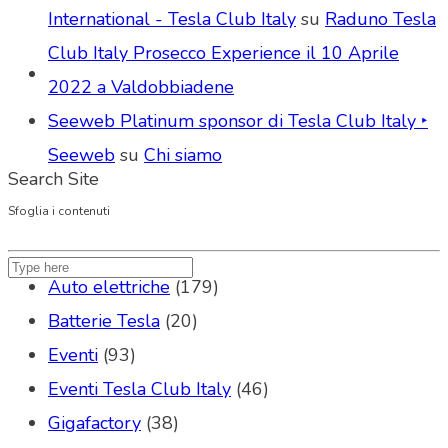
International - Tesla Club Italy
su
Raduno Tesla
Club Italy Prosecco Experience il 10 Aprile
2022 a Valdobbiadene
Seeweb Platinum sponsor di Tesla Club Italy ‣
Seeweb
su
Chi siamo
Search Site
Sfoglia i contenuti
Auto elettriche
(179)
Batterie Tesla
(20)
Eventi
(93)
Eventi Tesla Club Italy
(46)
Gigafactory
(38)