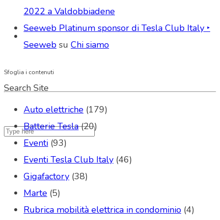
2022 a Valdobbiadene
Seeweb Platinum sponsor di Tesla Club Italy ‣
Seeweb
su
Chi siamo
Sfoglia i contenuti
Search Site
Auto elettriche
(179)
Batterie Tesla
(20)
Eventi
(93)
Eventi Tesla Club Italy
(46)
Gigafactory
(38)
Marte
(5)
Rubrica mobilità elettrica in condominio
(4)