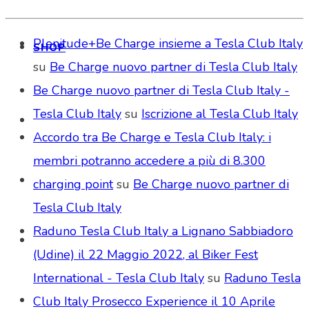
Plenitude+Be Charge insieme a Tesla Club Italy
SHOP
su
Be Charge nuovo partner di Tesla Club Italy
Be Charge nuovo partner di Tesla Club Italy -
Tesla Club Italy
su
Iscrizione al Tesla Club Italy
Accordo tra Be Charge e Tesla Club Italy: i
membri potranno accedere a più di 8.300
charging point
su
Be Charge nuovo partner di
Tesla Club Italy
Raduno Tesla Club Italy a Lignano Sabbiadoro
(Udine) il 22 Maggio 2022, al Biker Fest
International - Tesla Club Italy
su
Raduno Tesla
Club Italy Prosecco Experience il 10 Aprile