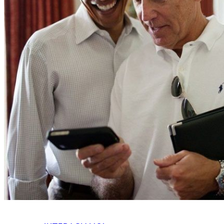
HOME
CHI SIAMO
CHI SIAMO
CONTATTI