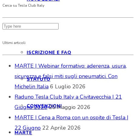
Cerca su Tesla Club Italy
ISCRIZIONE
Ultimi articoli
ISCRIZIONE E FAQ
MARTE | Webinar formativo: aderenza, usura,
sicurezza e falsi miti sugli pneumatici. Con
STATUTO
Michelin Italia
6 Luglio 2026
Raduno Tesla Club Italy a Civitavecchia | 21
CONVENZIONI
Giugno 2026
25 Maggio 2026
MARTE | Cena a Roma con un ospite di Tesla |
22 Giugno
22 Aprile 2026
MARTE