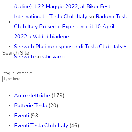
(Udine) il 22 Maggio 2022, al Biker Fest
International - Tesla Club Italy
su
Raduno Tesla
Club Italy Prosecco Experience il 10 Aprile
2022 a Valdobbiadene
Seeweb Platinum sponsor di Tesla Club Italy ‣
Search Site
Seeweb
su
Chi siamo
Sfoglia i contenuti
Auto elettriche
(179)
Batterie Tesla
(20)
Eventi
(93)
Eventi Tesla Club Italy
(46)