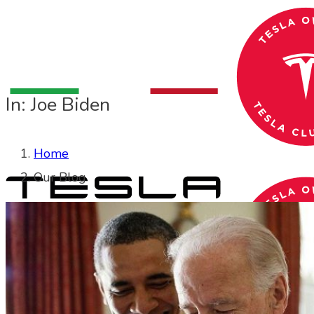
In: Joe Biden
Home
Our Blog