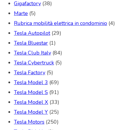
Gigafactory
(38)
Marte
(5)
Rubrica mobilità elettrica in condominio
(4)
Tesla Autopilot
(29)
Tesla Bluestar
(1)
Tesla Club Italy
(84)
Tesla Cybertruck
(5)
Tesla Factory
(5)
Tesla Model 3
(69)
Tesla Model S
(91)
Tesla Model X
(33)
Tesla Model Y
(25)
Tesla Motors
(250)