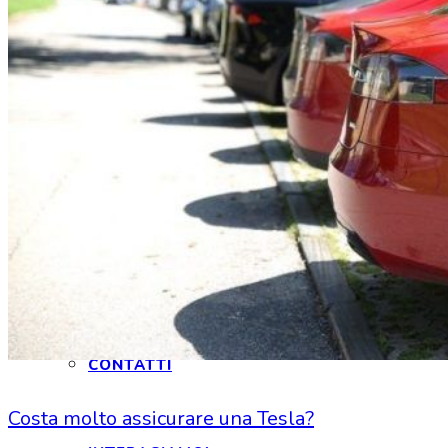
HOME
CHI SIAMO
CHI SIAMO
CONTATTI
Costa molto assicurare una Tesla?