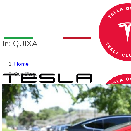
In: QUIXA
Home
Our Blog