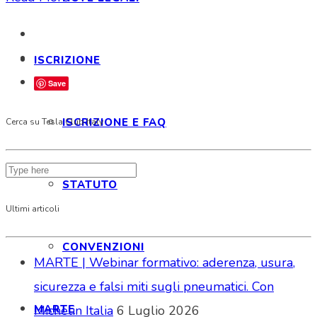
ISCRIZIONE
Save
ISCRIZIONE E FAQ
Cerca su Tesla Club Italy
STATUTO
Ultimi articoli
CONVENZIONI
MARTE | Webinar formativo: aderenza, usura,
sicurezza e falsi miti sugli pneumatici. Con
MARTE
Michelin Italia
6 Luglio 2026