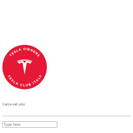
Tesla Club Italy is the first Tesla club in Italy
and OFFICIAL PARTNER OF THE TESLA OWNERS
CLUB PROGRAM.
Codice Fiscale: 04093090241
Cerca nel sito: