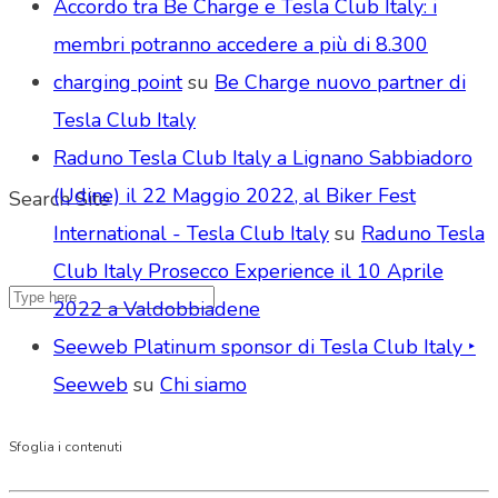
Accordo tra Be Charge e Tesla Club Italy: i
membri potranno accedere a più di 8.300
charging point
su
Be Charge nuovo partner di
Tesla Club Italy
Raduno Tesla Club Italy a Lignano Sabbiadoro
(Udine) il 22 Maggio 2022, al Biker Fest
Search Site
International - Tesla Club Italy
su
Raduno Tesla
Club Italy Prosecco Experience il 10 Aprile
2022 a Valdobbiadene
Seeweb Platinum sponsor di Tesla Club Italy ‣
Seeweb
su
Chi siamo
Sfoglia i contenuti