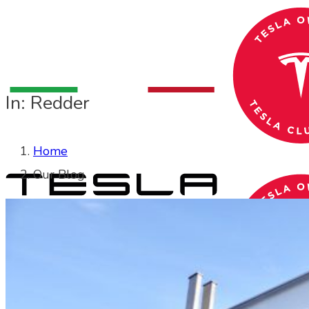
In: Redder
Home
Our Blog