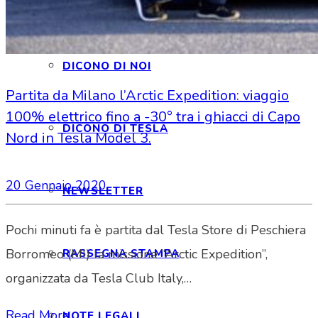
INTERAGIAMO!
DICONO DI NOI
Partita da Milano l’Arctic Expedition: viaggio
100% elettrico fino a -30° tra i ghiacci di Capo
DICONO DI TESLA
Nord in Tesla Model 3.
20 Gennaio 2020
NEWSLETTER
Pochi minuti fa è partita dal Tesla Store di Peschiera
Borromeo (MI) la missione “Arctic Expedition”,
RASSEGNA STAMPA
organizzata da Tesla Club Italy,…
Read More
NOTE LEGALI