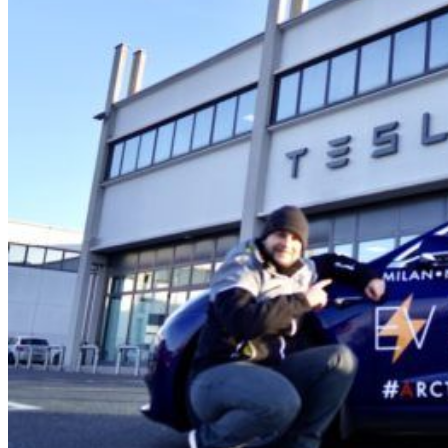
HOME
CHI SIAMO
CHI SIAMO
CONTATTI