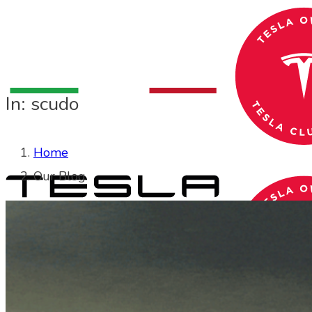
In: scudo
Home
Our Blog