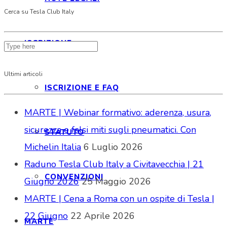
Cerca su Tesla Club Italy
ISCRIZIONE
Ultimi articoli
ISCRIZIONE E FAQ
MARTE | Webinar formativo: aderenza, usura,
sicurezza e falsi miti sugli pneumatici. Con
STATUTO
Michelin Italia
6 Luglio 2026
Raduno Tesla Club Italy a Civitavecchia | 21
CONVENZIONI
Giugno 2026
25 Maggio 2026
MARTE | Cena a Roma con un ospite di Tesla |
22 Giugno
22 Aprile 2026
MARTE