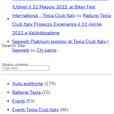
(Udine) il 22 Maggio 2022, al Biker Fest
International - Tesla Club Italy
su
Raduno Tesla
Club Italy Prosecco Experience il 10 Aprile
2022 a Valdobbiadene
Seeweb Platinum sponsor di Tesla Club Italy ‣
Search Site
Seeweb
su
Chi siamo
Sfoglia i contenuti
Auto elettriche
(179)
Batterie Tesla
(20)
Eventi
(93)
Eventi Tesla Club Italy
(46)