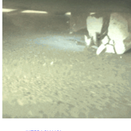
HOME
CHI SIAMO
CHI SIAMO
CONTATTI