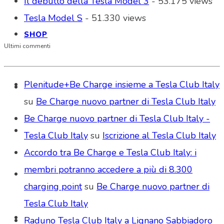
Il debutto della Tesla Model 3
- 53.175 views
Tesla Model S
- 51.330 views
SHOP
Ultimi commenti
Plenitude+Be Charge insieme a Tesla Club Italy
su
Be Charge nuovo partner di Tesla Club Italy
Be Charge nuovo partner di Tesla Club Italy -
Tesla Club Italy
su
Iscrizione al Tesla Club Italy
Accordo tra Be Charge e Tesla Club Italy: i
membri potranno accedere a più di 8.300
charging point
su
Be Charge nuovo partner di
Tesla Club Italy
Raduno Tesla Club Italy a Lignano Sabbiadoro