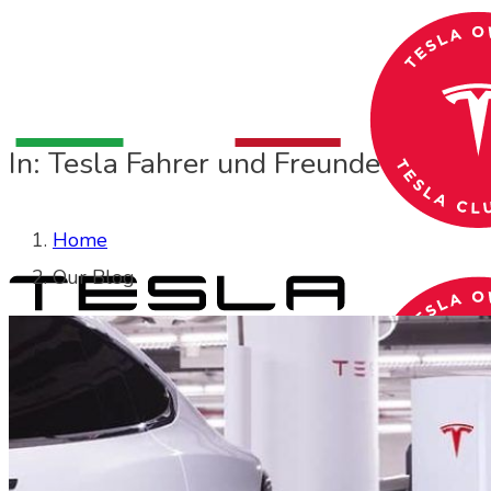
In: Tesla Fahrer und Freunde
Home
Our Blog