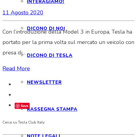
INTERAGIAMO!
11 Agosto 2020
DICONO DI NOI
Con l’introduzione della Model 3 in Europa, Tesla ha
portato per la prima volta sul mercato un veicolo con
presa di…
DICONO DI TESLA
Read More
NEWSLETTER
Save
RASSEGNA STAMPA
Cerca su Tesla Club Italy
NOTE LEGALI