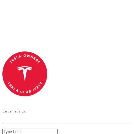
Tesla Club Italy is the first Tesla club in Italy
and OFFICIAL PARTNER OF THE TESLA OWNERS
CLUB PROGRAM.
Codice Fiscale: 04093090241
Cerca nel sito: