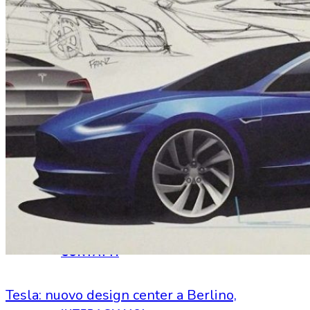
HOME
CHI SIAMO
CHI SIAMO
CONTATTI
Tesla: nuovo design center a Berlino,