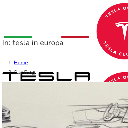
In: tesla in europa
Home
Our Blog