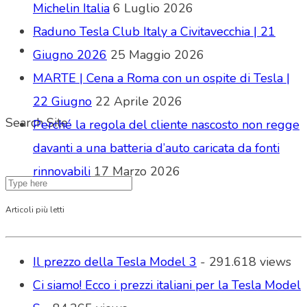
Michelin Italia
6 Luglio 2026
Raduno Tesla Club Italy a Civitavecchia | 21
Giugno 2026
25 Maggio 2026
MARTE | Cena a Roma con un ospite di Tesla |
22 Giugno
22 Aprile 2026
Search Site
Perché la regola del cliente nascosto non regge
davanti a una batteria d’auto caricata da fonti
rinnovabili
17 Marzo 2026
Articoli più letti
Il prezzo della Tesla Model 3
- 291.618 views
Ci siamo! Ecco i prezzi italiani per la Tesla Model