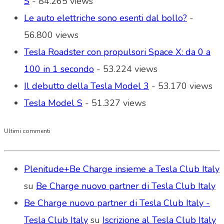
S
- 84.265 views
Le auto elettriche sono esenti dal bollo?
-
56.800 views
Tesla Roadster con propulsori Space X: da 0 a
100 in 1 secondo
- 53.224 views
Il debutto della Tesla Model 3
- 53.170 views
Tesla Model S
- 51.327 views
Ultimi commenti
Plenitude+Be Charge insieme a Tesla Club Italy
su
Be Charge nuovo partner di Tesla Club Italy
Be Charge nuovo partner di Tesla Club Italy -
Tesla Club Italy
su
Iscrizione al Tesla Club Italy