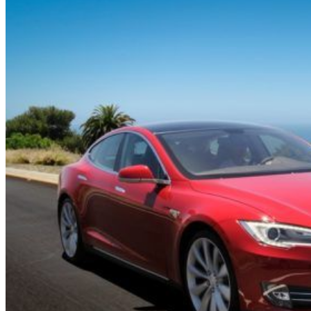
ISCRIZIONE
ISCRIZIONE E FAQ
STATUTO
CONVENZIONI
MARTE