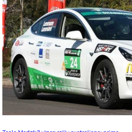
HOME
CHI SIAMO
CHI SIAMO
CONTATTI