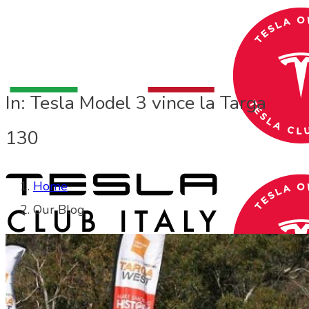
In: Tesla Model 3 vince la Targa
130
Home
Our Blog