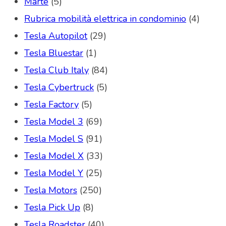
Marte
(5)
Rubrica mobilità elettrica in condominio
(4)
Tesla Autopilot
(29)
Tesla Bluestar
(1)
Tesla Club Italy
(84)
Tesla Cybertruck
(5)
Tesla Factory
(5)
Tesla Model 3
(69)
Tesla Model S
(91)
Tesla Model X
(33)
Tesla Model Y
(25)
Tesla Motors
(250)
Tesla Pick Up
(8)
Tesla Roadster
(40)