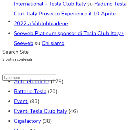
International - Tesla Club Italy
su
Raduno Tesla
Club Italy Prosecco Experience il 10 Aprile
2022 a Valdobbiadene
Seeweb Platinum sponsor di Tesla Club Italy ‣
Seeweb
su
Chi siamo
Search Site
Sfoglia i contenuti
Auto elettriche
(179)
Batterie Tesla
(20)
Eventi
(93)
Eventi Tesla Club Italy
(46)
Gigafactory
(38)