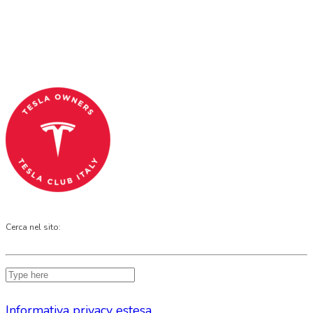
and OFFICIAL PARTNER OF THE TESLA OWNERS
CLUB PROGRAM.
Codice Fiscale: 04093090241
Cerca nel sito:
Informativa privacy estesa