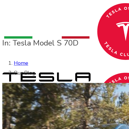
In: Tesla Model S 70D
Home
Our Blog