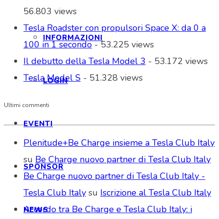
56.803 views
Tesla Roadster con propulsori Space X: da 0 a
INFORMAZIONI
100 in 1 secondo
- 53.225 views
Il debutto della Tesla Model 3
- 53.172 views
Tesla Model S
- 51.328 views
LOGIN
Ultimi commenti
EVENTI
Plenitude+Be Charge insieme a Tesla Club Italy
su
Be Charge nuovo partner di Tesla Club Italy
SPONSOR
Be Charge nuovo partner di Tesla Club Italy -
Tesla Club Italy
su
Iscrizione al Tesla Club Italy
Accordo tra Be Charge e Tesla Club Italy: i
NEWS