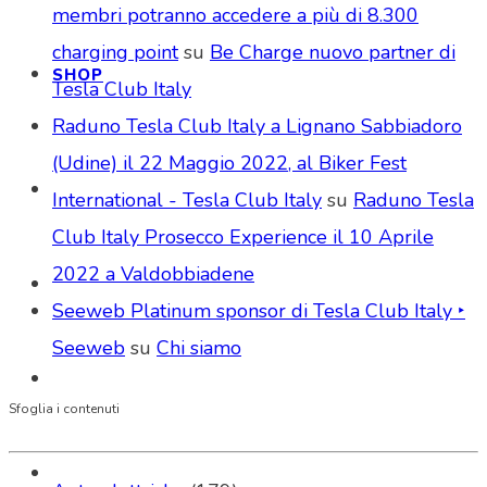
membri potranno accedere a più di 8.300
charging point
su
Be Charge nuovo partner di
SHOP
Tesla Club Italy
Raduno Tesla Club Italy a Lignano Sabbiadoro
(Udine) il 22 Maggio 2022, al Biker Fest
International - Tesla Club Italy
su
Raduno Tesla
Club Italy Prosecco Experience il 10 Aprile
2022 a Valdobbiadene
Seeweb Platinum sponsor di Tesla Club Italy ‣
Seeweb
su
Chi siamo
Sfoglia i contenuti