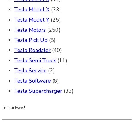
Tesla Model X
(33)
Tesla Model Y
(25)
Tesla Motors
(250)
Tesla Pick Up
(8)
Tesla Roadster
(40)
Tesla Semi Truck
(11)
Tesla Service
(2)
Tesla Software
(6)
Tesla Supercharger
(33)
I nostri tweet!
Tesla Club Italy is the first Tesla club in Italy