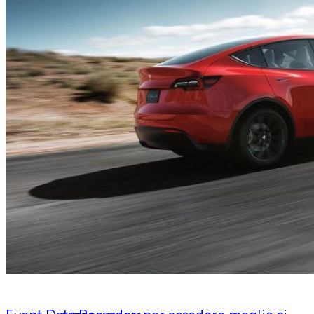
HOME
CHI SIAMO
CHI SIAMO
CONTATTI