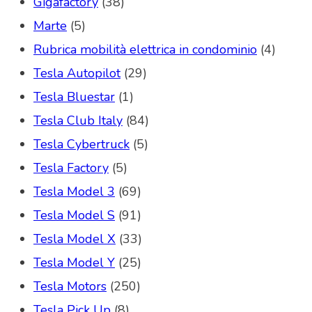
Gigafactory
(38)
Marte
(5)
Rubrica mobilità elettrica in condominio
(4)
Tesla Autopilot
(29)
Tesla Bluestar
(1)
Tesla Club Italy
(84)
Tesla Cybertruck
(5)
Tesla Factory
(5)
Tesla Model 3
(69)
Tesla Model S
(91)
Tesla Model X
(33)
Tesla Model Y
(25)
Tesla Motors
(250)
Tesla Pick Up
(8)