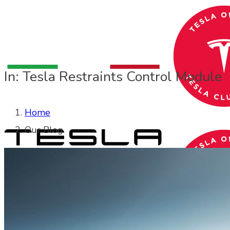
In: Tesla Restraints Control Module
Home
Our Blog