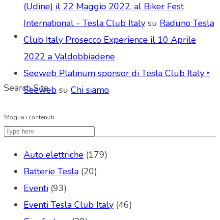
(Udine) il 22 Maggio 2022, al Biker Fest
International - Tesla Club Italy
su
Raduno Tesla
Club Italy Prosecco Experience il 10 Aprile
2022 a Valdobbiadene
Seeweb Platinum sponsor di Tesla Club Italy ‣
Search Site
Seeweb
su
Chi siamo
Sfoglia i contenuti
Auto elettriche
(179)
Batterie Tesla
(20)
Eventi
(93)
Eventi Tesla Club Italy
(46)