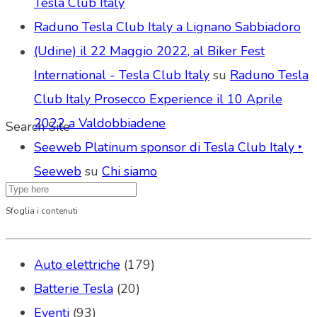
Tesla Club Italy
Raduno Tesla Club Italy a Lignano Sabbiadoro
(Udine) il 22 Maggio 2022, al Biker Fest
International - Tesla Club Italy
su
Raduno Tesla
Club Italy Prosecco Experience il 10 Aprile
2022 a Valdobbiadene
Search Site
Seeweb Platinum sponsor di Tesla Club Italy ‣
Seeweb
su
Chi siamo
Sfoglia i contenuti
Auto elettriche
(179)
Batterie Tesla
(20)
Eventi
(93)