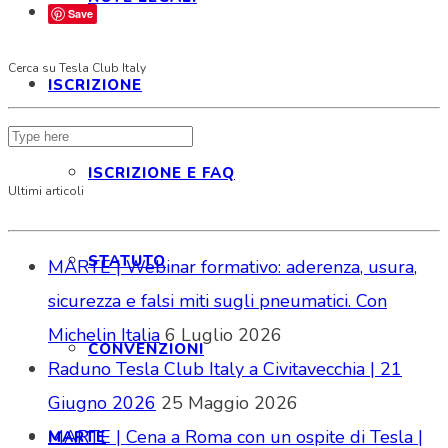
Save
Cerca su Tesla Club Italy
ISCRIZIONE
ISCRIZIONE E FAQ
Ultimi articoli
STATUTO
MARTE | Webinar formativo: aderenza, usura,
sicurezza e falsi miti sugli pneumatici. Con
Michelin Italia
6 Luglio 2026
CONVENZIONI
Raduno Tesla Club Italy a Civitavecchia | 21
Giugno 2026
25 Maggio 2026
MARTE | Cena a Roma con un ospite di Tesla |
MARTE