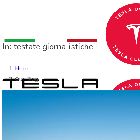
In: testate giornalistiche
Home
Our Blog