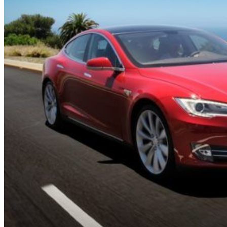
HOME
CHI SIAMO
CHI SIAMO
CONTATTI