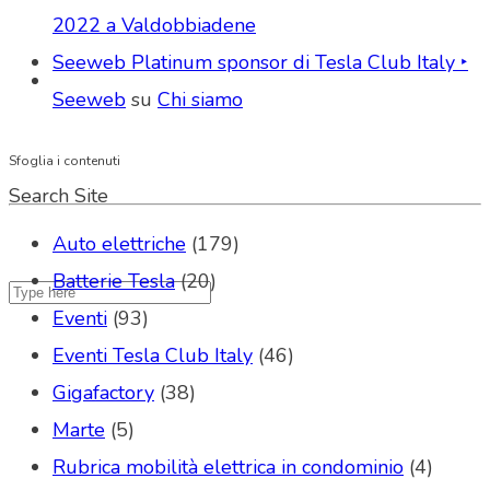
2022 a Valdobbiadene
Seeweb Platinum sponsor di Tesla Club Italy ‣
Seeweb
su
Chi siamo
Sfoglia i contenuti
Search Site
Auto elettriche
(179)
Batterie Tesla
(20)
Eventi
(93)
Eventi Tesla Club Italy
(46)
Gigafactory
(38)
Marte
(5)
Rubrica mobilità elettrica in condominio
(4)