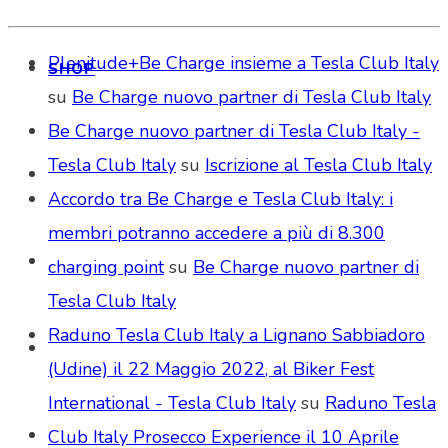
Plenitude+Be Charge insieme a Tesla Club Italy
SHOP
su
Be Charge nuovo partner di Tesla Club Italy
Be Charge nuovo partner di Tesla Club Italy -
Tesla Club Italy
su
Iscrizione al Tesla Club Italy
Accordo tra Be Charge e Tesla Club Italy: i
membri potranno accedere a più di 8.300
charging point
su
Be Charge nuovo partner di
Tesla Club Italy
Raduno Tesla Club Italy a Lignano Sabbiadoro
(Udine) il 22 Maggio 2022, al Biker Fest
International - Tesla Club Italy
su
Raduno Tesla
Club Italy Prosecco Experience il 10 Aprile