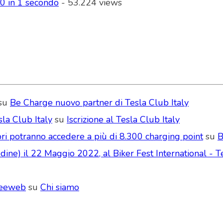
00 in 1 secondo
- 53.224 views
su
Be Charge nuovo partner di Tesla Club Italy
la Club Italy
su
Iscrizione al Tesla Club Italy
ri potranno accedere a più di 8.300 charging point
su
B
ne) il 22 Maggio 2022, al Biker Fest International - Te
Seeweb
su
Chi siamo