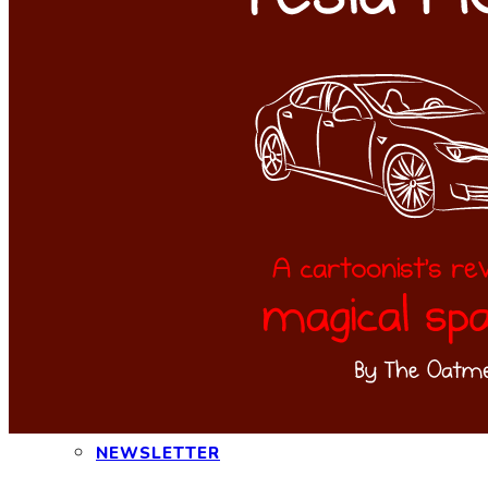
CONTATTI
INTERAGIAMO!
DICONO DI NOI
DICONO DI TESLA
NEWSLETTER