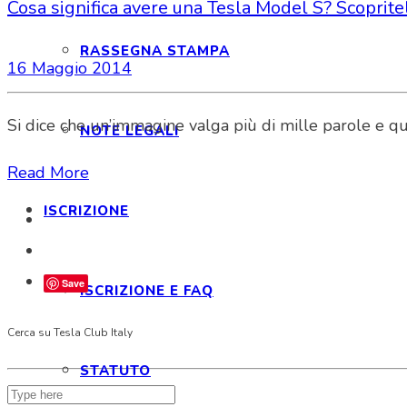
Cosa significa avere una Tesla Model S? Scoprite
RASSEGNA STAMPA
16 Maggio 2014
Si dice che un’immagine valga più di mille parole e qu
NOTE LEGALI
Read More
ISCRIZIONE
Save
ISCRIZIONE E FAQ
Cerca su Tesla Club Italy
STATUTO