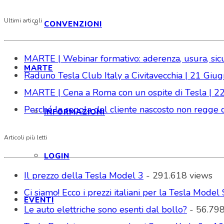
Ultimi articoli
CONVENZIONI
MARTE | Webinar formativo: aderenza, usura, sicure
MARTE
Raduno Tesla Club Italy a Civitavecchia | 21 Gi
MARTE | Cena a Roma con un ospite di Tesla | 2
Perché la regola del cliente nascosto non regge da
INFORMAZIONI
Articoli più letti
LOGIN
Il prezzo della Tesla Model 3
- 291.618 views
Ci siamo! Ecco i prezzi italiani per la Tesla Model 
EVENTI
Le auto elettriche sono esenti dal bollo?
- 56.798