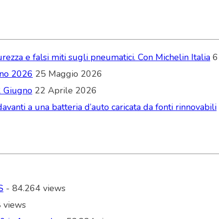
zza e falsi miti sugli pneumatici. Con Michelin Italia
6
ugno 2026
25 Maggio 2026
2 Giugno
22 Aprile 2026
vanti a una batteria d’auto caricata da fonti rinnovabili
S
- 84.264 views
 views