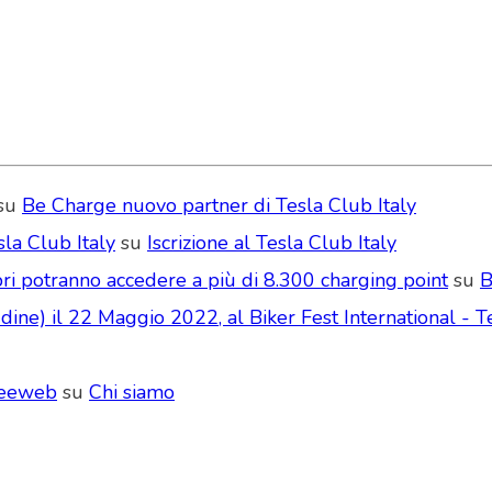
su
Be Charge nuovo partner di Tesla Club Italy
la Club Italy
su
Iscrizione al Tesla Club Italy
ri potranno accedere a più di 8.300 charging point
su
B
ne) il 22 Maggio 2022, al Biker Fest International - Te
Seeweb
su
Chi siamo