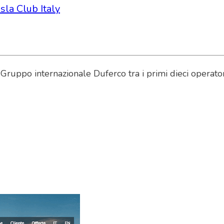
sla Club Italy
ruppo internazionale Duferco tra i primi dieci operator