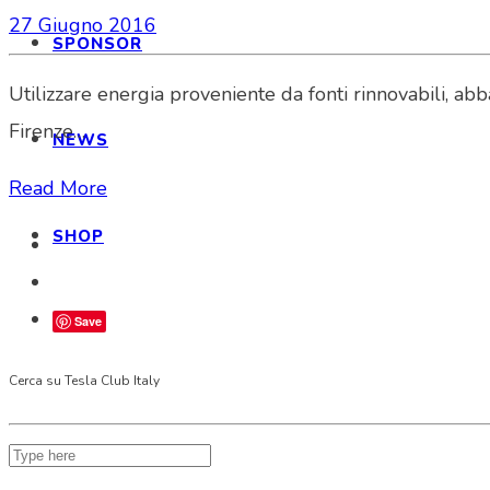
27 Giugno 2016
SPONSOR
Utilizzare energia proveniente da fonti rinnovabili, abb
Firenze…
NEWS
Read More
SHOP
Save
Cerca su Tesla Club Italy