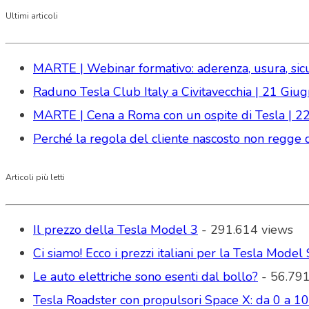
Ultimi articoli
MARTE | Webinar formativo: aderenza, usura, sicure
Raduno Tesla Club Italy a Civitavecchia | 21 Gi
MARTE | Cena a Roma con un ospite di Tesla | 2
Perché la regola del cliente nascosto non regge da
Articoli più letti
Il prezzo della Tesla Model 3
- 291.614 views
Ci siamo! Ecco i prezzi italiani per la Tesla Model 
Le auto elettriche sono esenti dal bollo?
- 56.791
Tesla Roadster con propulsori Space X: da 0 a 1