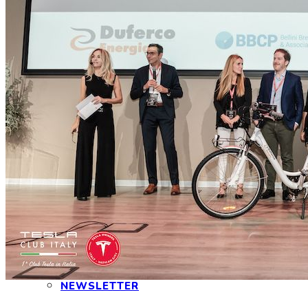
CONTATTI
INTERAGIAMO!
DICONO DI NOI
DICONO DI TESLA
NEWSLETTER