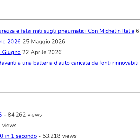
zza e falsi miti sugli pneumatici. Con Michelin Italia
6
ugno 2026
25 Maggio 2026
2 Giugno
22 Aprile 2026
vanti a una batteria d’auto caricata da fonti rinnovabili
S
- 84.262 views
 views
00 in 1 secondo
- 53.218 views