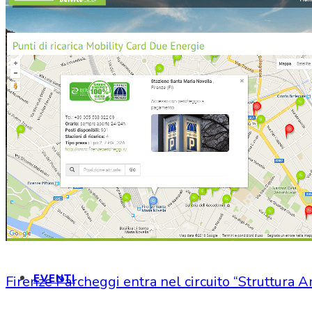
CONVENZIONI
MARTE
INFORMAZIONI
LOGIN
EVENTI
Firenze Parcheggi entra nel circuito “Struttura 