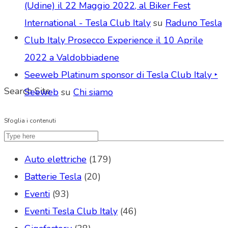
(Udine) il 22 Maggio 2022, al Biker Fest
International - Tesla Club Italy
su
Raduno Tesla
Club Italy Prosecco Experience il 10 Aprile
2022 a Valdobbiadene
Seeweb Platinum sponsor di Tesla Club Italy ‣
Search Site
Seeweb
su
Chi siamo
Sfoglia i contenuti
Auto elettriche
(179)
Batterie Tesla
(20)
Eventi
(93)
Eventi Tesla Club Italy
(46)