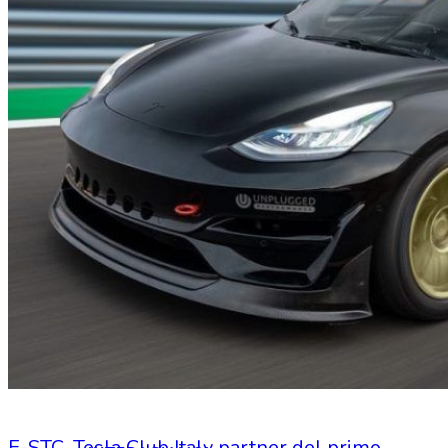
HOME
CHI SIAMO
CHI SIAMO
CONTATTI
E-STC, Tesla Club Italy partner del primo