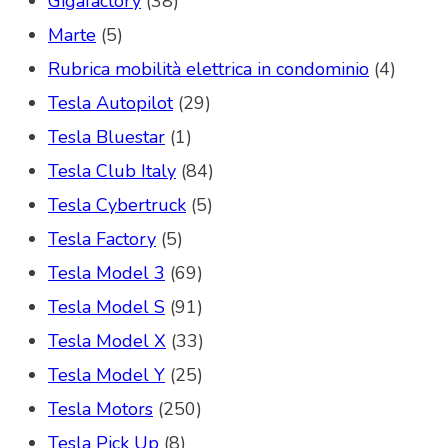
Gigafactory
(38)
Marte
(5)
Rubrica mobilità elettrica in condominio
(4)
Tesla Autopilot
(29)
Tesla Bluestar
(1)
Tesla Club Italy
(84)
Tesla Cybertruck
(5)
Tesla Factory
(5)
Tesla Model 3
(69)
Tesla Model S
(91)
Tesla Model X
(33)
Tesla Model Y
(25)
Tesla Motors
(250)
Tesla Pick Up
(8)