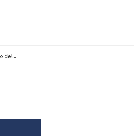
so del…