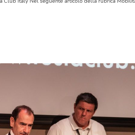
 Club Italy Nel seguente articolo della rubrica Mobilità