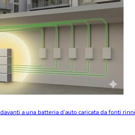
avanti a una batteria d’auto caricata da fonti rinn