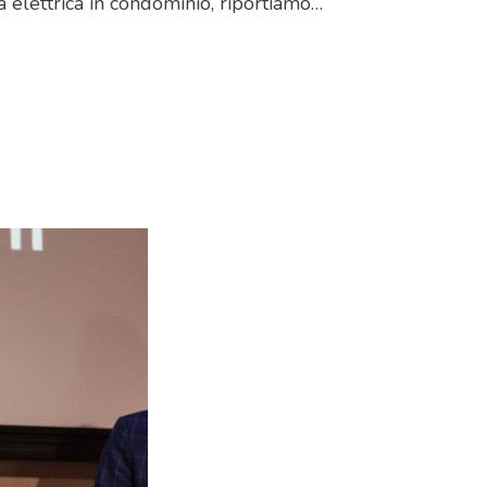
 elettrica in condominio, riportiamo…