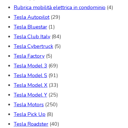
Rubrica mobilità elettrica in condominio
(4)
Tesla Autopilot
(29)
Tesla Bluestar
(1)
Tesla Club Italy
(84)
Tesla Cybertruck
(5)
Tesla Factory
(5)
Tesla Model 3
(69)
Tesla Model S
(91)
Tesla Model X
(33)
Tesla Model Y
(25)
Tesla Motors
(250)
Tesla Pick Up
(8)
Tesla Roadster
(40)