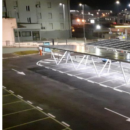
CONTATTI
INTERAGIAMO!
DICONO DI NOI
DICONO DI TESLA
NEWSLETTER