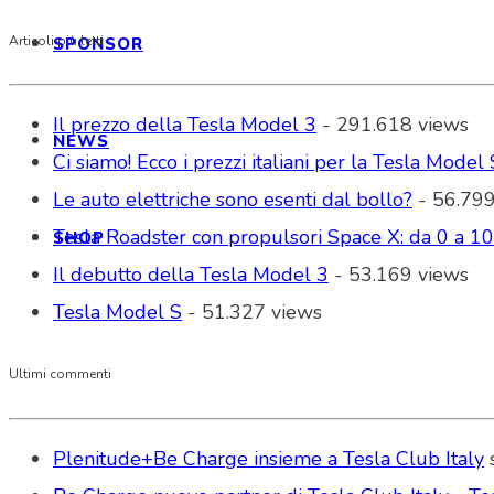
Articoli più letti
SPONSOR
Il prezzo della Tesla Model 3
- 291.618 views
NEWS
Ci siamo! Ecco i prezzi italiani per la Tesla Model 
Le auto elettriche sono esenti dal bollo?
- 56.799
Tesla Roadster con propulsori Space X: da 0 a 1
SHOP
Il debutto della Tesla Model 3
- 53.169 views
Tesla Model S
- 51.327 views
Ultimi commenti
Plenitude+Be Charge insieme a Tesla Club Italy