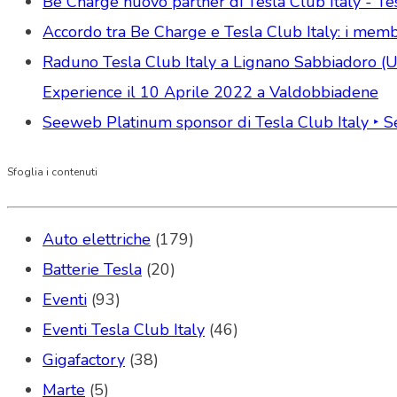
Be Charge nuovo partner di Tesla Club Italy - Tes
Accordo tra Be Charge e Tesla Club Italy: i memb
Raduno Tesla Club Italy a Lignano Sabbiadoro (Udi
Experience il 10 Aprile 2022 a Valdobbiadene
Seeweb Platinum sponsor di Tesla Club Italy ‣ 
Sfoglia i contenuti
Auto elettriche
(179)
Batterie Tesla
(20)
Eventi
(93)
Eventi Tesla Club Italy
(46)
Gigafactory
(38)
Marte
(5)