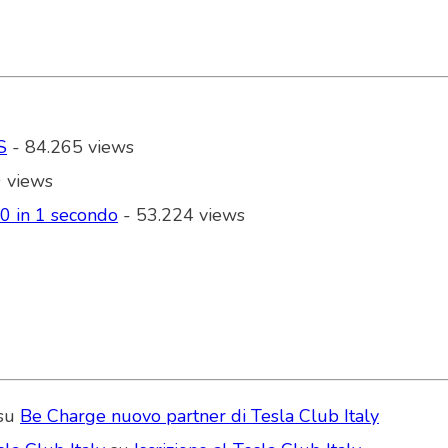
S
- 84.265 views
 views
00 in 1 secondo
- 53.224 views
su
Be Charge nuovo partner di Tesla Club Italy