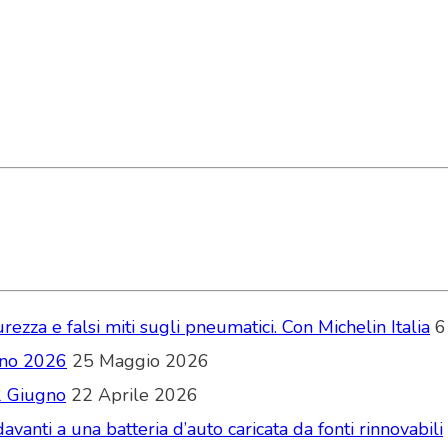
zza e falsi miti sugli pneumatici. Con Michelin Italia
6
ugno 2026
25 Maggio 2026
2 Giugno
22 Aprile 2026
vanti a una batteria d’auto caricata da fonti rinnovabili